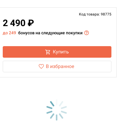
Код товара: 98775
2 490 ₽
до 249
бонусов на следующие покупки
Купить
В избранное