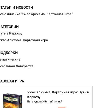
СТАТЬИ И НОВОСТИ
сё о линейке "Ужас Аркхэма. Карточная игра"
КАТЕГОРИИ
уть в Каркозу
жас Аркхэма. Карточная игра
ПОДБОРКИ
ематические
селенная Лавкрафта
БАЗОВАЯ ИГРА
Ужас Аркхэма. Карточная игра: Путь в
Каркозу
Вы видели Жёлтый знак?