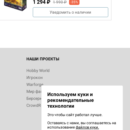
1 294 ₽
1 990 ₽
-35%
Уведомить о наличии
НАШИ ПРОЕКТЫ
Hobby World
Игрокон
Warforge
Мир фантастики
Используем куки и
Берсерк
рекомендательные
CrowdRepublic
технологии
Это чтобы сайт работал лучше.
Оставаясь с нами, вы соглашаетесь на
использование
файлов куки.