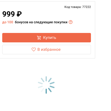
Код товара: 77222
999 ₽
до 100
бонусов на следующие покупки
Купить
В избранное