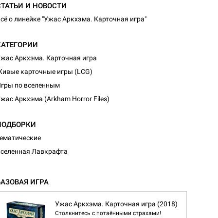
СТАТЬИ И НОВОСТИ
сё о линейке "Ужас Аркхэма. Карточная игра"
КАТЕГОРИИ
жас Аркхэма. Карточная игра
ивые карточные игры (LCG)
гры по вселенным
жас Аркхэма (Arkham Horror Files)
ПОДБОРКИ
ематические
селенная Лавкрафта
БАЗОВАЯ ИГРА
Ужас Аркхэма. Карточная игра (2018)
Столкнитесь с потаёнными страхами!