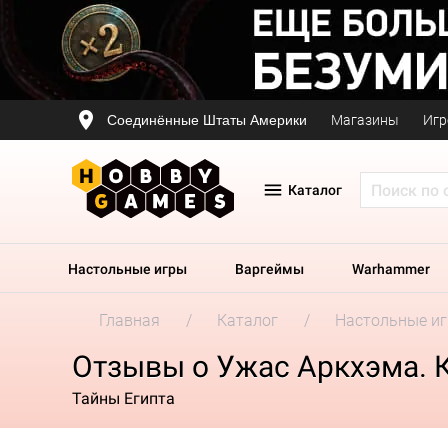
Соединённые Штаты Америки
Магазины
Игр
Каталог
Настольные игры
Варгеймы
Warhammer
Главная
Каталог
Настольные и
Отзывы о Ужас Аркхэма. К
Тайны Египта