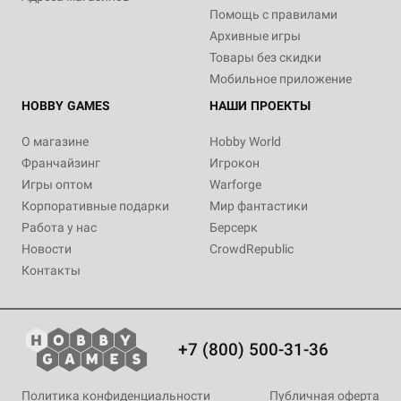
Помощь с правилами
Архивные игры
Товары без скидки
Мобильное приложение
HOBBY GAMES
НАШИ ПРОЕКТЫ
О магазине
Hobby World
Франчайзинг
Игрокон
Игры оптом
Warforge
Корпоративные подарки
Мир фантастики
Работа у нас
Берсерк
Новости
CrowdRepublic
Контакты
+7 (800) 500-31-36
Политика конфиденциальности
Публичная оферта