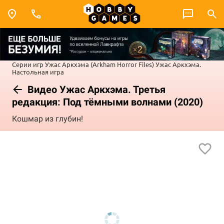
Серии игр
Ужас Аркхэма (Arkham Horror Files)
Ужас Аркхэма.
Настольная игра
Видео Ужас Аркхэма. Третья
редакция: Под тёмными волнами (2020)
Кошмар из глубин!