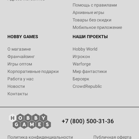
Помощь с правилами
Архивные игры
Товары без скидки
Мобильное приложение
HOBBY GAMES
НАШИ ПРОЕКТЫ
О магазине
Hobby World
Франчайзинг
Игрокон
Игры оптом
Warforge
Корпоративные подарки
Мир фантастики
Работа у нас
Берсерк
Новости
CrowdRepublic
Контакты
+7 (800) 500-31-36
Политика конфиденциальности
Публичная оферта