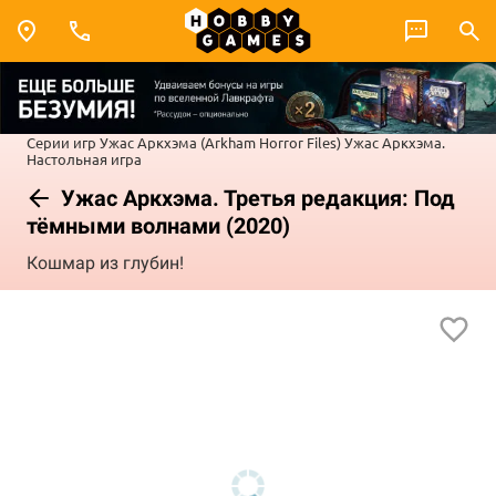
Серии игр
Ужас Аркхэма (Arkham Horror Files)
Ужас Аркхэма.
Настольная игра
Ужас Аркхэма. Третья редакция: Под
тёмными волнами (2020)
Кошмар из глубин!