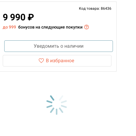
Код товара: 86436
9 990 ₽
до 999
бонусов на следующие покупки
Уведомить о наличии
В избранное