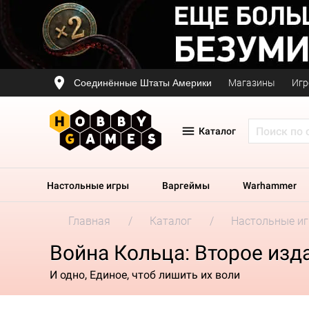
Соединённые Штаты Америки
Магазины
Игр
Каталог
Настольные игры
Варгеймы
Warhammer
Главная
Каталог
Настольные и
Война Кольца: Второе изд
И одно, Единое, чтоб лишить их воли