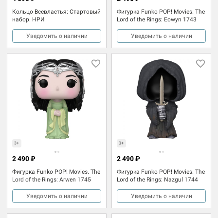
Кольцо Всевластья: Стартовый
Фигурка Funko POP! Movies. The
набор. НРИ
Lord of the Rings: Eowyn 1743
Уведомить о наличии
Уведомить о наличии
3+
3+
2 490 ₽
2 490 ₽
Фигурка Funko POP! Movies. The
Фигурка Funko POP! Movies. The
Lord of the Rings: Arwen 1745
Lord of the Rings: Nazgul 1744
Уведомить о наличии
Уведомить о наличии