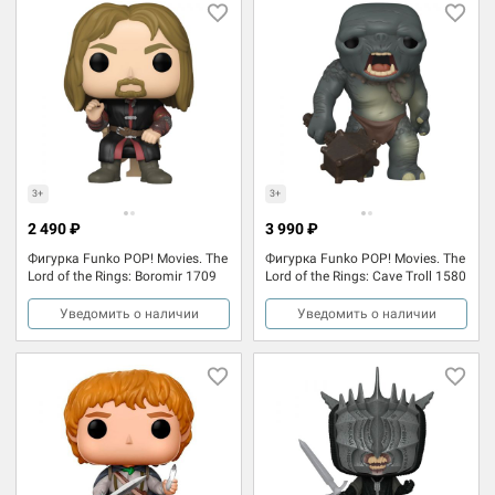
3+
3+
2 490 ₽
3 990 ₽
Фигурка Funko POP! Movies. The
Фигурка Funko POP! Movies. The
Lord of the Rings: Boromir 1709
Lord of the Rings: Cave Troll 1580
Уведомить о наличии
Уведомить о наличии