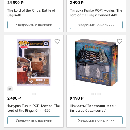
24 990 ₽
2 490 ₽
The Lord of the Rings: Battle of
Фигурка Funko POP! Movies. The
Osgiliath
Lord of the Rings: Gandalf 443
Уведомить о наличии
Уведомить о наличии
3+
2 490 ₽
9 190 ₽
Фигурка Funko POP! Movies. The
Шахматы "Властелин колец:
Lord of the Rings: Gimli 629
Битва за Средиземье"
Уведомить о наличии
Уведомить о наличии