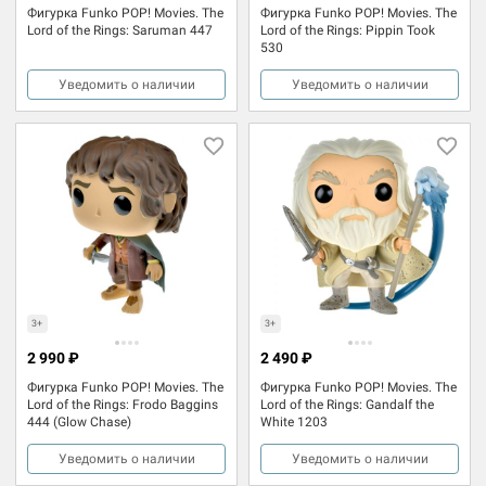
Фигурка Funko POP! Movies. The
Фигурка Funko POP! Movies. The
Lord of the Rings: Saruman 447
Lord of the Rings: Pippin Took
530
Уведомить о наличии
Уведомить о наличии
3+
3+
2 990 ₽
2 490 ₽
Фигурка Funko POP! Movies. The
Фигурка Funko POP! Movies. The
Lord of the Rings: Frodo Baggins
Lord of the Rings: Gandalf the
444 (Glow Chase)
White 1203
Уведомить о наличии
Уведомить о наличии