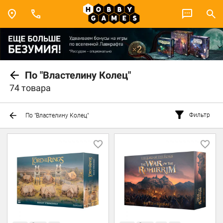
По "Властелину Колец"
74 товара
Фильтр
По "Властелину Колец"