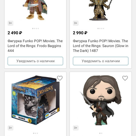
3+
3+
2 490 ₽
2 990 ₽
Фигурка Funko POP! Movies. The
Фигурка Funko POP! Movies. The
Lord of the Rings: Frodo Baggins
Lord of the Rings: Sauron (Glow in
444
The Dark) 1487
Уведомить о наличии
Уведомить о наличии
3+
3+