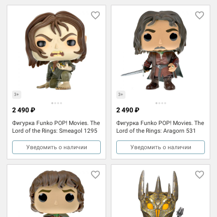
3+
3+
2 490 ₽
2 490 ₽
Фигурка Funko POP! Movies. The
Фигурка Funko POP! Movies. The
Lord of the Rings: Smeagol 1295
Lord of the Rings: Aragorn 531
Уведомить о наличии
Уведомить о наличии