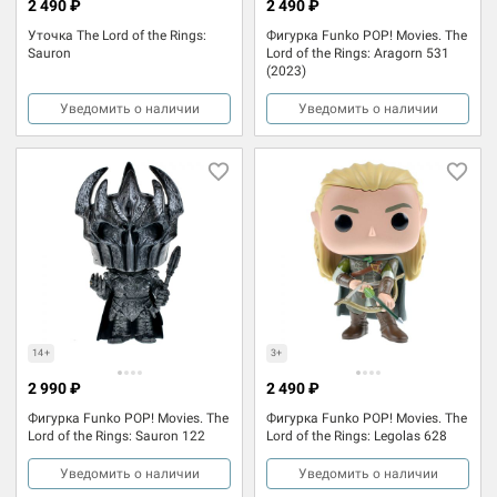
2 490 ₽
2 490 ₽
Уточка The Lord of the Rings:
Фигурка Funko POP! Movies. The
Sauron
Lord of the Rings: Aragorn 531
(2023)
Уведомить о наличии
Уведомить о наличии
14+
3+
2 990 ₽
2 490 ₽
Фигурка Funko POP! Movies. The
Фигурка Funko POP! Movies. The
Lord of the Rings: Sauron 122
Lord of the Rings: Legolas 628
Уведомить о наличии
Уведомить о наличии