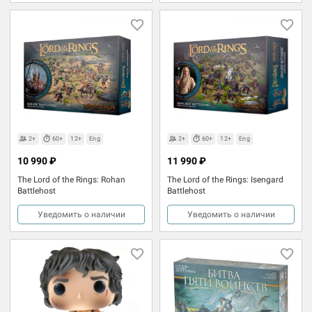
2+
60+
12+
Eng
2+
60+
12+
Eng
10 990 ₽
11 990 ₽
The Lord of the Rings: Rohan
The Lord of the Rings: Isengard
Battlehost
Battlehost
Уведомить о наличии
Уведомить о наличии