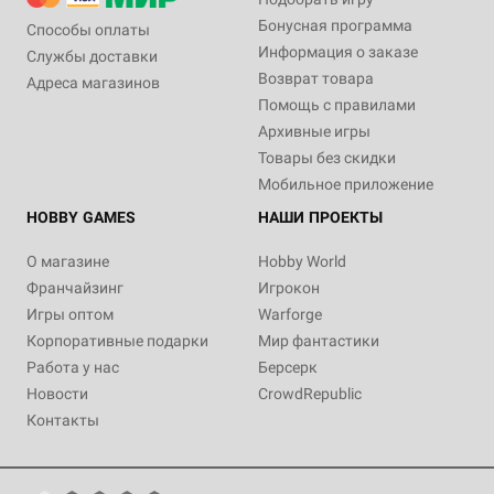
Бонусная программа
Способы оплаты
Информация о заказе
Службы доставки
Возврат товара
Адреса магазинов
Помощь с правилами
Архивные игры
Товары без скидки
Мобильное приложение
HOBBY GAMES
НАШИ ПРОЕКТЫ
О магазине
Hobby World
Франчайзинг
Игрокон
Игры оптом
Warforge
Корпоративные подарки
Мир фантастики
Работа у нас
Берсерк
Новости
CrowdRepublic
Контакты