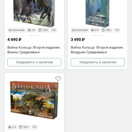
Дополнение
2-4
120+
13+
Дополнение
2-4
180+
13+
4 490 ₽
3 490 ₽
Война Кольца: Второе издание.
Война Кольца: Второе издание.
Воины Средиземья
Владыки Средиземья
Уведомить о наличии
Уведомить о наличии
2-4
180+
13+