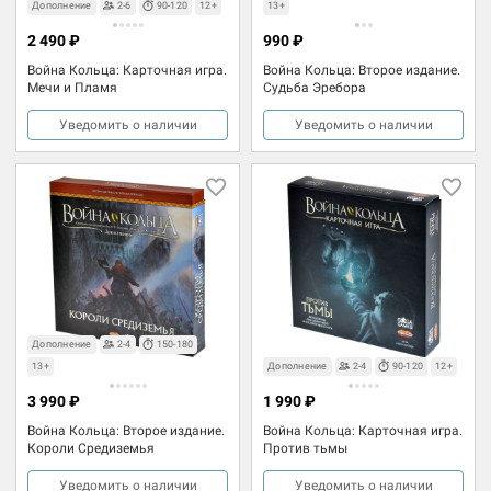
Дополнение
2-6
90-120
12+
13+
2 490 ₽
990 ₽
Война Кольца: Карточная игра.
Война Кольца: Второе издание.
Мечи и Пламя
Судьба Эребора
Уведомить о наличии
Уведомить о наличии
Дополнение
2-4
150-180
13+
Дополнение
2-4
90-120
12+
3 990 ₽
1 990 ₽
Война Кольца: Второе издание.
Война Кольца: Карточная игра.
Короли Средиземья
Против тьмы
Уведомить о наличии
Уведомить о наличии