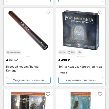
Дополнение
2-4
90+
12+
4 990 ₽
4 490 ₽
Игровой коврик "Война
Война Кольца: Карточная игра
Кольца"
1 отзыв
Уведомить о наличии
Уведомить о наличии