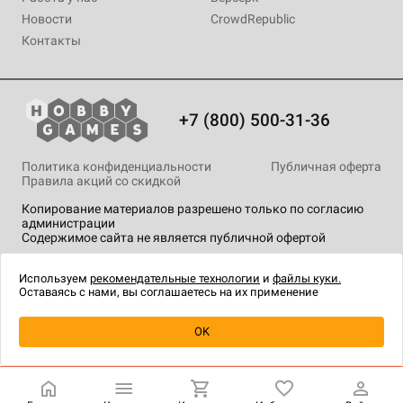
Новости
CrowdRepublic
Контакты
+7 (800) 500-31-36
Политика конфиденциальности
Публичная оферта
Правила акций со скидкой
Копирование материалов разрешено только по согласию
администрации
Содержимое сайта не является публичной офертой
На сайте Hobby Games применяются
рекомендательные
технологии
.
Используем
рекомендательные технологии
и
файлы куки.
Оставаясь с нами, вы соглашаетесь на их применение
OK
Купить
| 1 118 ₽