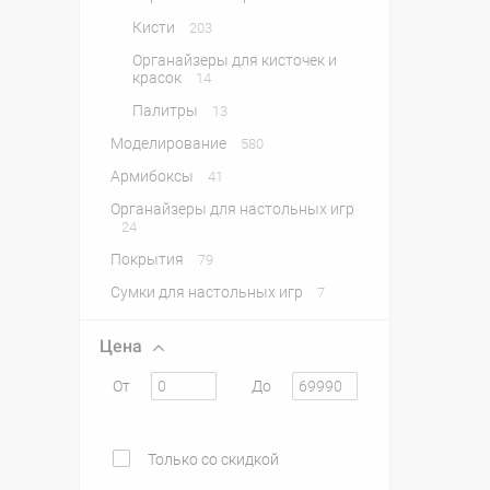
Кисти
203
Органайзеры для кисточек и
красок
14
Палитры
13
Моделирование
580
Армибоксы
41
Органайзеры для настольных игр
24
Покрытия
79
Сумки для настольных игр
7
Цена
От
До
Только со скидкой