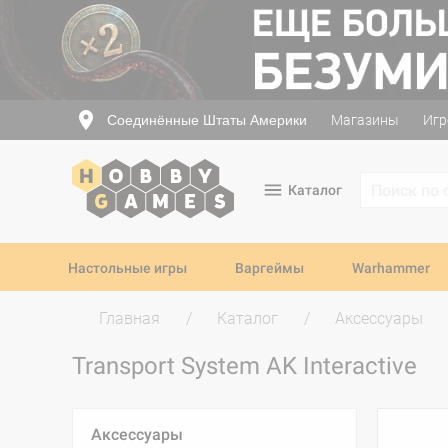
Соединённые Штаты Америки
Магазины
Игр
Каталог
Настольные игры
Варгеймы
Warhammer
Главная
Каталог
Аксессуары
Transport System AK Interactive
Аксессуары