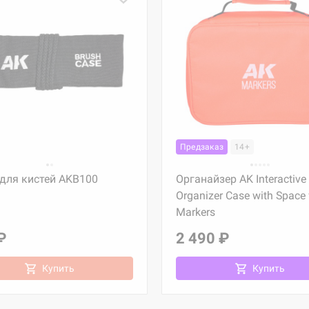
Предзаказ
14+
 для кистей AKB100
Органайзер AK Interactive
Organizer Case with Space 
Markers
₽
2 490 ₽
Купить
Купить