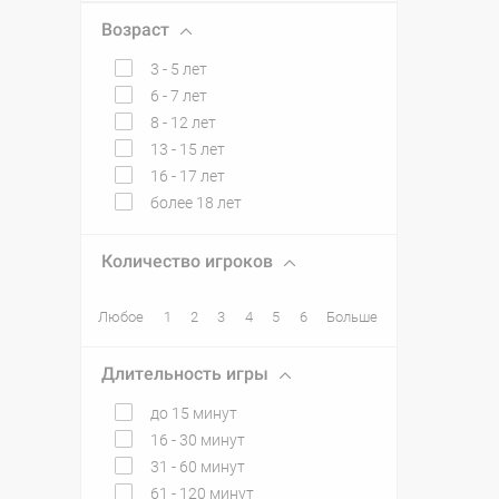
Возраст
3 - 5 лет
6 - 7 лет
8 - 12 лет
13 - 15 лет
16 - 17 лет
более 18 лет
Количество игроков
Любое
1
2
3
4
5
6
Больше
Длительность игры
до 15 минут
16 - 30 минут
31 - 60 минут
61 - 120 минут