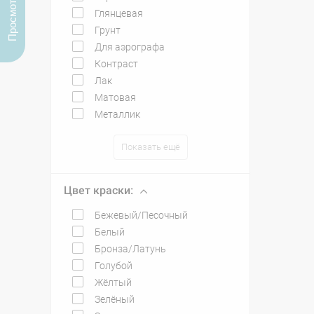
Просмотренные
Глянцевая
Грунт
Для аэрографа
Контраст
Лак
Матовая
Металлик
Показать ещё
Цвет краски:
Бежевый/Песочный
Белый
Бронза/Латунь
Голубой
Жёлтый
Зелёный