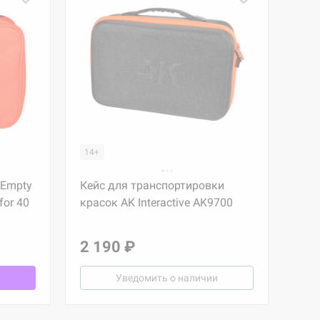
14+
 Empty
Кейс для транспортировки
for 40
красок AK Interactive AK9700
2 190 ₽
Уведомить о наличии