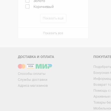
Золото
Коричневый
Показать ещё
Показать все
ДОСТАВКА И ОПЛАТА
ПОКУПАТ
Подобрать
Бонусная 
Способы оплаты
Информаци
Службы доставки
Возврат т
Адреса магазинов
Помощь с
Архивные 
Товары бе
Мобильно