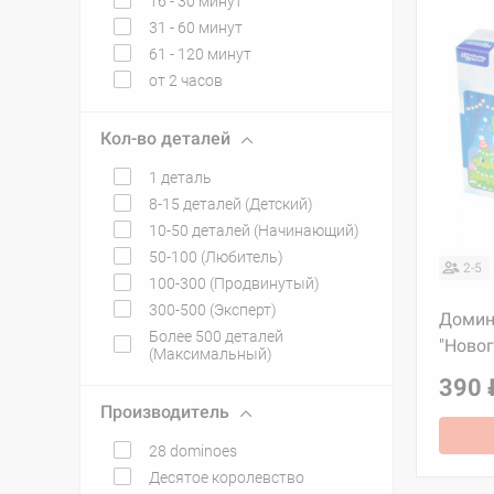
16 - 30 минут
31 - 60 минут
61 - 120 минут
от 2 часов
Кол-во деталей
1 деталь
8-15 деталей (Детский)
10-50 деталей (Начинающий)
50-100 (Любитель)
2-5
100-300 (Продвинутый)
300-500 (Эксперт)
Домин
Более 500 деталей
"Новог
(Максимальный)
390 
Производитель
28 dominoes
Десятое королевство