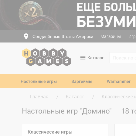
Соединённые Штаты Америки
Магазины
Игр
Каталог
Настольные игры
Варгеймы
Warhammer
Главная
Каталог
Классические 
Настольные игр "Домино"
18 
Классические игры