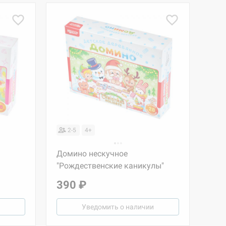
2-5
4+
Домино нескучное
"Рождественские каникулы"
390 ₽
Уведомить о наличии