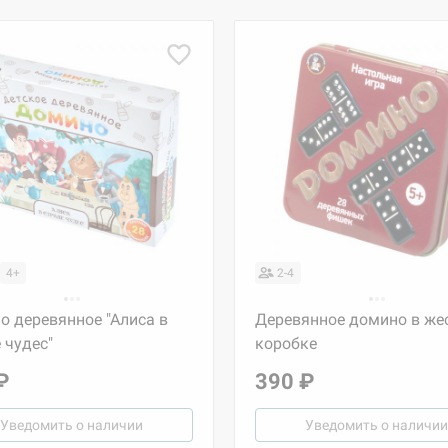
4+
2-4
о деревянное "Алиса в
Деревянное домино в же
 чудес"
коробке
₽
390 ₽
Уведомить о наличии
Уведомить о наличии