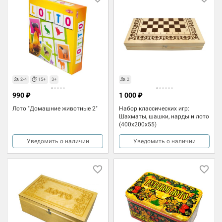
2-4
15+
3+
2
990 ₽
1 000 ₽
Лото "Домашние животные 2"
Набор классических игр:
Шахматы, шашки, нарды и лото
(400x200x55)
Уведомить о наличии
Уведомить о наличии