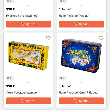
2+
2+
990 ₽
1 490 ₽
Русское лото (зелёное)
Лото Русское "Узоры"
Купить
Купить
2+
2+
990 ₽
1 490 ₽
Лото Русское (жёлтое)
Лото Русское "Синий Ларец"
Купить
Купить