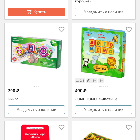
коробке)
Купить
Уведомить о наличии
2-4
15+
3+
790 ₽
490 ₽
Бинго!
ЛОМЕ ТОМО: Животные
Уведомить о наличии
Уведомить о наличии