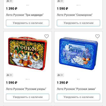
2+
2+
1 390 ₽
1 590 ₽
Лото Русское "Три медведя"
Лото Русское "Скоморохи"
Уведомить о наличии
Уведомить о наличии
2+
2+
1 590 ₽
1 390 ₽
Лото Русское "Русские узоры"
Лото Русское "Русская зима"
Уведомить о наличии
Уведомить о наличии