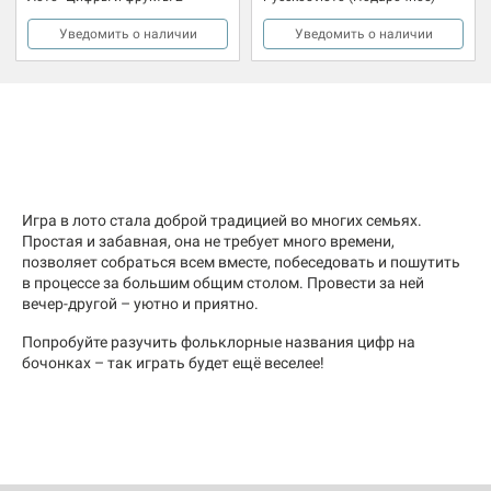
Уведомить о наличии
Уведомить о наличии
Игра в лото стала доброй традицией во многих семьях.
Простая и забавная, она не требует много времени,
позволяет собраться всем вместе, побеседовать и пошутить
в процессе за большим общим столом. Провести за ней
вечер-другой – уютно и приятно.
Попробуйте разучить фольклорные названия цифр на
бочонках – так играть будет ещё веселее!