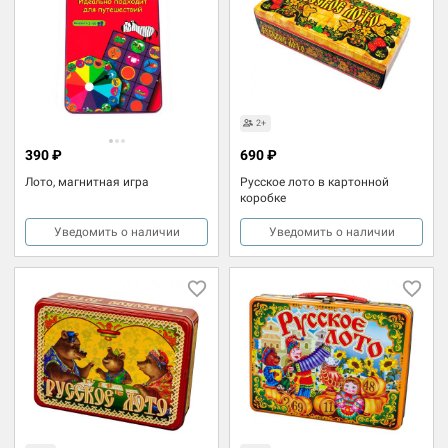
2+
390 ₽
690 ₽
Лото, магнитная игра
Русское лото в картонной
коробке
Уведомить о наличии
Уведомить о наличии