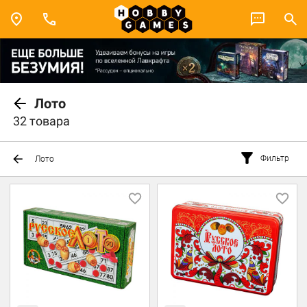
Лото
32 товара
Фильтр
Лото