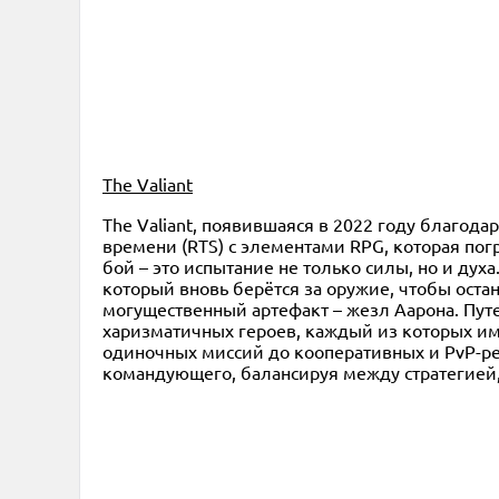
The Valiant
The Valiant, появившаяся в 2022 году благода
времени (RTS) с элементами RPG, которая пог
бой – это испытание не только силы, но и духа
который вновь берётся за оружие, чтобы оста
могущественный артефакт – жезл Аарона. Пут
харизматичных героев, каждый из которых им
одиночных миссий до кооперативных и PvP-ре
командующего, балансируя между стратегией,