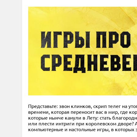
Представьте: звон клинков, скрип телег на ут
времени, которая переносит вас в мир, где ко
которые нынче канули в Лету: стать благоро
или плести интриги при королевском дворе? А
компьютерные и настольные игры, в которых э