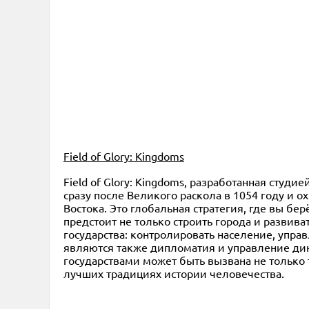
Field of Glory: Kingdoms
Field of Glory: Kingdoms, разработанная студ
сразу после Великого раскола в 1054 году и 
Востока. Это глобальная стратегия, где вы б
предстоит не только строить города и развива
государства: контролировать население, упра
являются также дипломатия и управление ди
государствами может быть вызвана не только
лучших традициях истории человечества.