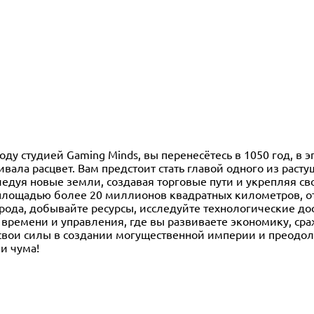
году студией Gaming Minds, вы перенесётесь в 1050 год, в э
вала расцвет. Вам предстоит стать главой одного из расту
ледуя новые земли, создавая торговые пути и укрепляя св
площадью более 20 миллионов квадратных километров, о
рода, добывайте ресурсы, исследуйте технологические до
 времени и управления, где вы развиваете экономику, сра
 свои силы в создании могущественной империи и преодо
и чума!