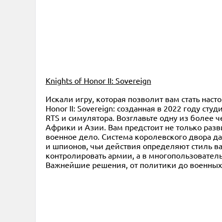
Knights of Honor II: Sovereign
Искали игру, которая позволит вам стать нас
Honor II: Sovereign: созданная в 2022 году ст
RTS и симулятора. Возглавьте одну из более 
Африки и Азии. Вам предстоит не только разви
военное дело. Система королевского двора д
и шпионов, чьи действия определяют стиль в
контролировать армии, а в многопользователь
Важнейшие решения, от политики до военных 