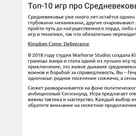
Топ-10 игр про Средневеков
Средневековье уже много лет остаётся одним 
глубокими механиками, другие очаровывают 
пройти путь до могущественного лорда, либо 
игр в тематике, так что обязательно переходи
Kingdom Come: Deliverance
В 2018 году студия Warhorse Studios создала K
границы жанра и стала одной из лучших игр п
приключение, это живое дыхание средневеков
воинов и борьбой за справедливость. Вы – Ген
одночасье: родное поселение сожжено, а семья
Сюжет разворачивается на фоне политического
амбициозный Сигизмунд. Игра предлагает отк
важны тактика и мастерство. Каждый выбор им
обратите внимание на сюжетное продолжени