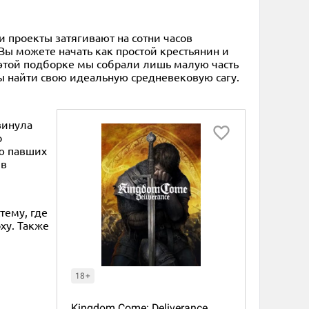
и проекты затягивают на сотни часов
 можете начать как простой крестьянин и
В этой подборке мы собрали лишь малую часть
бы найти свою идеальную средневековую сагу.
винула
о
ью павших
 в
тему, где
ху. Также
18+
Kingdom Come: Deliverance