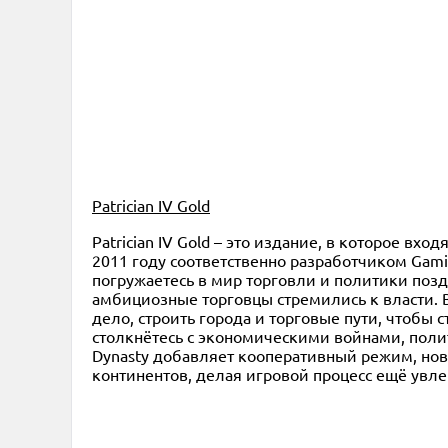
Patrician IV Gold
Patrician IV Gold – это издание, в которое вход
2011 году соответственно разработчиком Gami
погружаетесь в мир торговли и политики позд
амбициозные торговцы стремились к власти. В
дело, строить города и торговые пути, чтобы 
столкнётесь с экономическими войнами, поли
Dynasty добавляет кооперативный режим, но
континентов, делая игровой процесс ещё увл