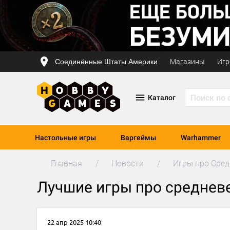
Соединённые Штаты Америки
Магазины
Игр
Каталог
Настольные игры
Варгеймы
Warhammer
Главная
Новости
Игры про Сред
Лучшие игры про среднев
22 апр 2025 10:40