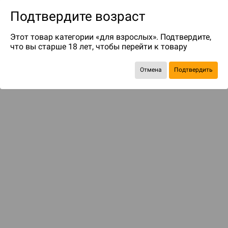
Подтвердите возраст
Этот товар категории «для взрослых». Подтвердите,
что вы старше 18 лет, чтобы перейти к товару
до 249
бонусов на следующие покупки
Отмена
Подтвердить
Рекомендуем вам
С этим товаром смотрели