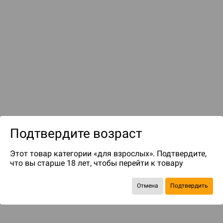
до 1499
бонусов на следующие покупки
Подтвердите возраст
Этот товар категории «для взрослых». Подтвердите,
что вы старше 18 лет, чтобы перейти к товару
ДОПОЛНЕНИЯ
Отмена
Подтвердить
Зомбицид: Iron Maiden. Набор №2
Во всех ипостасях