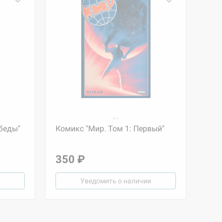
 беды"
Комикс "Мир. Том 1: Первый"
350 ₽
Уведомить о наличии