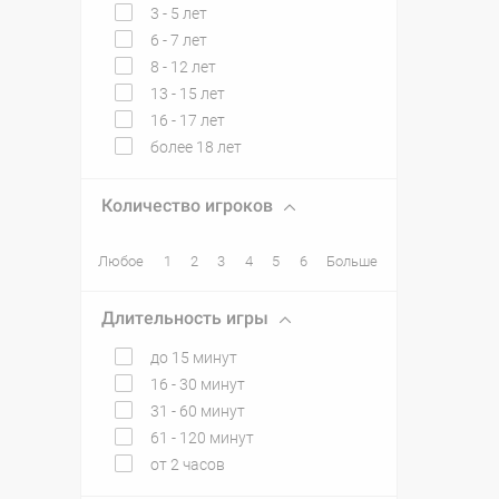
3 - 5 лет
6 - 7 лет
8 - 12 лет
13 - 15 лет
16 - 17 лет
более 18 лет
Количество игроков
Любое
1
2
3
4
5
6
Больше
Длительность игры
до 15 минут
16 - 30 минут
31 - 60 минут
61 - 120 минут
от 2 часов