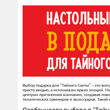
Выбор подарка для "Тайного Санты" – это все
просто вещью, а источником ярких эмоций. Мы
центром притяжения компании, создавая повод
тематических сувениров и аксессуаров. Такой
Особенности выбора в "Тайн