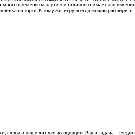
ет много времени на партию и отлично снимает напряжени
ишенка на торте! К тому же, игру всегда можно расширить
тки, слова и ваши хитрые ассоциации. Ваша задача – соедин