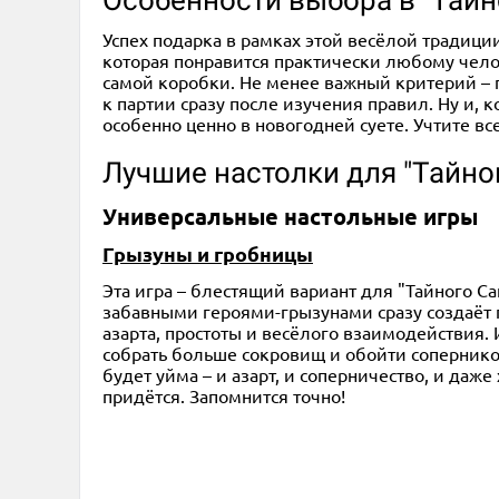
Успех подарка в рамках этой весёлой традици
которая понравится практически любому челов
самой коробки. Не менее важный критерий – п
к партии сразу после изучения правил. Ну и, 
особенно ценно в новогодней суете. Учтите вс
Лучшие настолки для "Тайно
Универсальные настольные игры
Грызуны и гробницы
Эта игра – блестящий вариант для "Тайного Са
забавными героями-грызунами сразу создаёт п
азарта, простоты и весёлого взаимодействия.
собрать больше сокровищ и обойти соперников
будет уйма – и азарт, и соперничество, и даж
придётся. Запомнится точно!