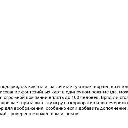
одарка, так как эта игра сочетает уютное творчество и то
рисование фэнтезийных карт в одиночном режиме (да, мож
я огромной компании вплоть до 100 человек. Вряд ли сто
запрещает притащить эту игру на корпоратив или вечеринк
стор для воображения, особенно если добавить
дополнение
сики! Проверено множеством игроков!