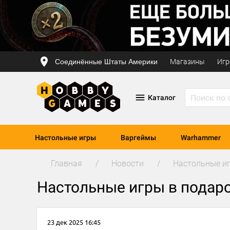
Соединённые Штаты Америки
Магазины
Игр
Каталог
Настольные игры
Варгеймы
Warhammer
Главная
Новости
Настольные иг
Настольные игры в подаро
23 дек 2025 16:45