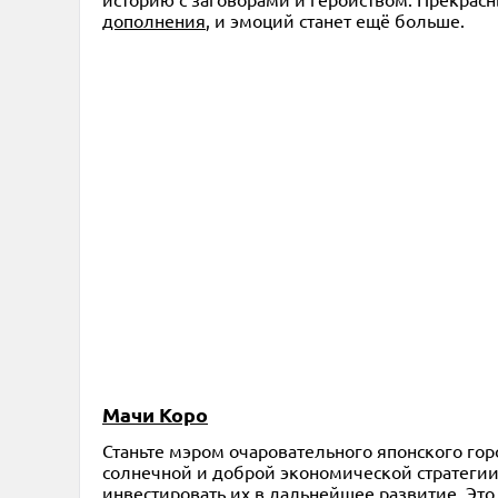
дополнения
, и эмоций станет ещё больше.
Мачи Коро
Станьте мэром очаровательного японского гор
солнечной и доброй экономической стратегии 
инвестировать их в дальнейшее развитие. Это 