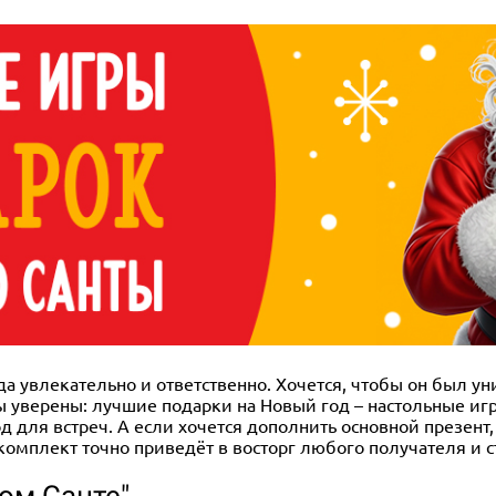
гда увлекательно и ответственно. Хочется, чтобы он был
 уверены: лучшие подарки на Новый год – настольные игры
 для встреч. А если хочется дополнить основной презент
 комплект точно приведёт в восторг любого получателя и
ом Санте"