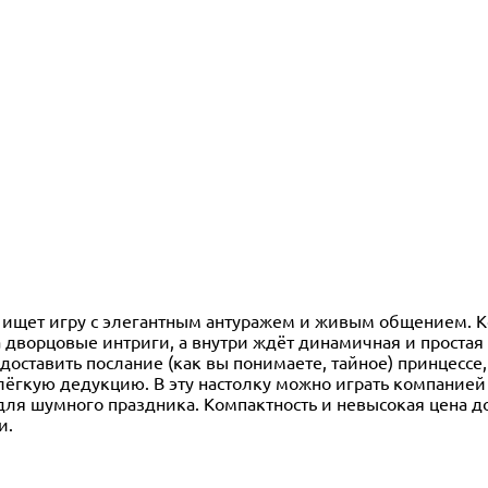
то ищет игру с элегантным антуражем и живым общением. К
 дворцовые интриги, а внутри ждёт динамичная и простая
доставить послание (как вы понимаете, тайное) принцессе,
лёгкую дедукцию. В эту настолку можно играть компанией
для шумного праздника. Компактность и невысокая цена 
и.