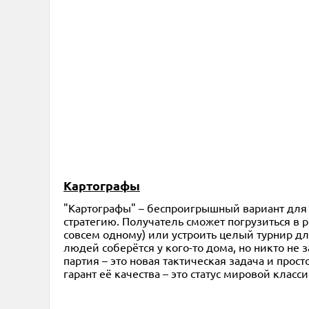
Картографы
"Картографы" – беспроигрышный вариант для п
стратегию. Получатель сможет погрузиться в 
совсем одному) или устроить целый турнир дл
людей соберётся у кого-то дома, но никто не 
партия – это новая тактическая задача и про
гарант её качества – это статус мировой клас