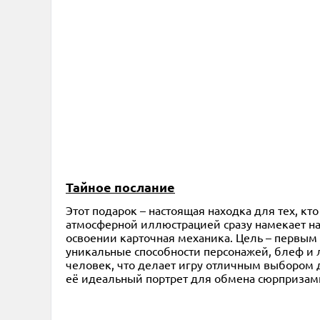
Тайное послание
Этот подарок – настоящая находка для тех, к
атмосферной иллюстрацией сразу намекает на
освоении карточная механика. Цель – первым 
уникальные способности персонажей, блеф и 
человек, что делает игру отличным выбором 
её идеальный портрет для обмена сюрпризам