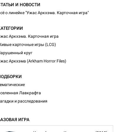
СТАТЬИ И НОВОСТИ
сё о линейке "Ужас Аркхэма. Карточная игра"
КАТЕГОРИИ
жас Аркхэма. Карточная игра
ивые карточные игры (LCG)
арушенный круг
жас Аркхэма (Arkham Horror Files)
ПОДБОРКИ
ематические
селенная Лавкрафта
агадки и расследования
БАЗОВАЯ ИГРА