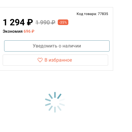
Код товара: 77835
1 294 ₽
1 990 ₽
-35%
Экономия
696 ₽
Уведомить о наличии
В избранное