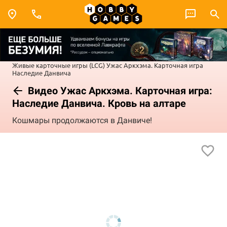
Живые карточные игры (LCG)
Ужас Аркхэма. Карточная игра
Наследие Данвича
Видео Ужас Аркхэма. Карточная игра:
Наследие Данвича. Кровь на алтаре
Кошмары продолжаются в Данвиче!