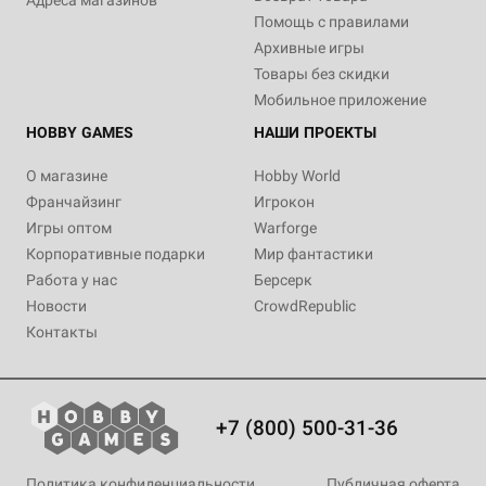
Адреса магазинов
Помощь с правилами
Архивные игры
Товары без скидки
Мобильное приложение
HOBBY GAMES
НАШИ ПРОЕКТЫ
О магазине
Hobby World
Франчайзинг
Игрокон
Игры оптом
Warforge
Корпоративные подарки
Мир фантастики
Работа у нас
Берсерк
Новости
CrowdRepublic
Контакты
+7 (800) 500-31-36
Политика конфиденциальности
Публичная оферта