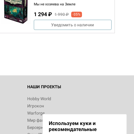
Мы не хозяева на Земле
1 294 ₽
1 990 ₽
-35%
Уведомить о наличии
НАШИ ПРОЕКТЫ
Hobby World
Игрокон
Warforge
Мир фантастики
Используем куки и
Берсерк
рекомендательные