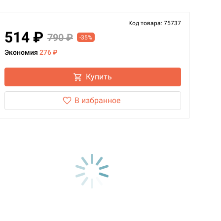
Код товара: 75737
514 ₽
790 ₽
-35%
Экономия
276 ₽
Купить
В избранное