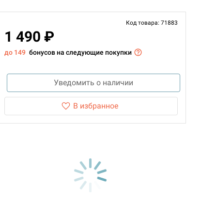
Код товара: 71883
1 490 ₽
до 149
бонусов на следующие покупки
Уведомить о наличии
В избранное