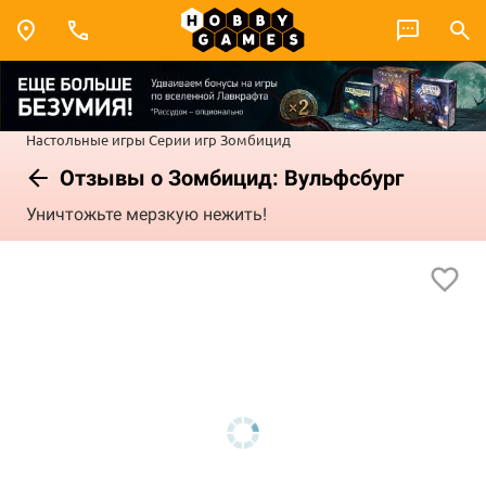
Настольные игры
Серии игр
Зомбицид
Отзывы о Зомбицид: Вульфсбург
Уничтожьте мерзкую нежить!