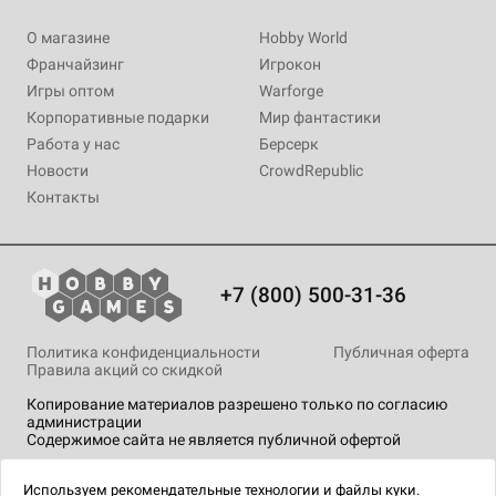
О магазине
Hobby World
Франчайзинг
Игрокон
Игры оптом
Warforge
Корпоративные подарки
Мир фантастики
Работа у нас
Берсерк
Новости
CrowdRepublic
Контакты
+7 (800) 500-31-36
Политика конфиденциальности
Публичная оферта
Правила акций со скидкой
Копирование материалов разрешено только по согласию
администрации
Содержимое сайта не является публичной офертой
На сайте Hobby Games применяются
рекомендательные
технологии
.
Используем
рекомендательные технологии
и
файлы куки.