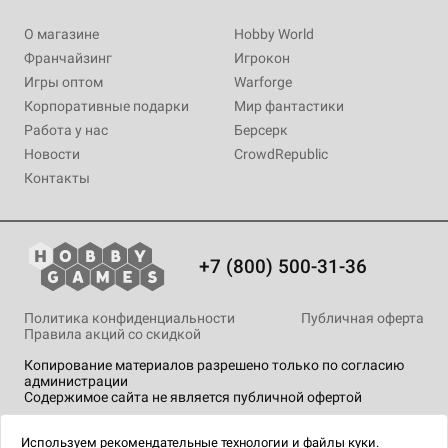
О магазине
Hobby World
Франчайзинг
Игрокон
Игры оптом
Warforge
Корпоративные подарки
Мир фантастики
Работа у нас
Берсерк
Новости
CrowdRepublic
Контакты
+7 (800) 500-31-36
Политика конфиденциальности
Публичная оферта
Правила акций со скидкой
Копирование материалов разрешено только по согласию
администрации
Содержимое сайта не является публичной офертой
На сайте Hobby Games применяются
рекомендательные
технологии
.
Используем
рекомендательные технологии
и
файлы куки.