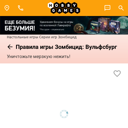
Настольные игры
Серии игр
Зомбицид
Правила игры Зомбицид: Вульфсбург
Уничтожьте мерзкую нежить!