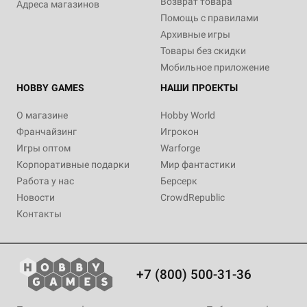
Возврат товара
Адреса магазинов
Помощь с правилами
Архивные игры
Товары без скидки
Мобильное приложение
HOBBY GAMES
НАШИ ПРОЕКТЫ
О магазине
Hobby World
Франчайзинг
Игрокон
Игры оптом
Warforge
Корпоративные подарки
Мир фантастики
Работа у нас
Берсерк
Новости
CrowdRepublic
Контакты
+7 (800) 500-31-36