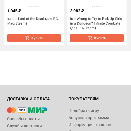
1 045 ₽
3 982 ₽
Iratus: Lord of the Dead (для PC,
Is It Wrong to Try to Pick Up Girls
Mac/Steam)
in a Dungeon? Infinite Combate
(для PC/Steam)
Купить
Купить
ДОСТАВКА И ОПЛАТА
ПОКУПАТЕЛЯМ
Подобрать игру
Бонусная программа
Способы оплаты
Информация о заказе
Службы доставки