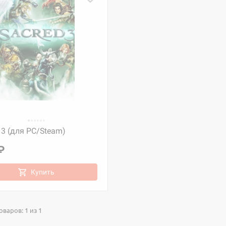
 3 (для PC/Steam)
₽
Купить
варов: 1 из 1