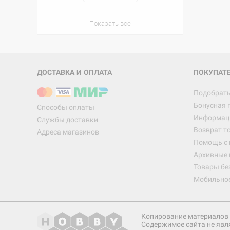
Показать все
ДОСТАВКА И ОПЛАТА
ПОКУПАТ
Подобрать
Бонусная 
Способы оплаты
Информаци
Службы доставки
Возврат т
Адреса магазинов
Помощь с
Архивные 
Товары бе
Мобильно
Копирование материалов 
Содержимое сайта не явл