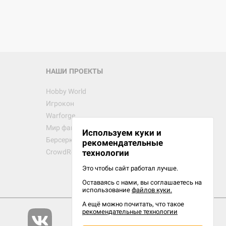
НАШИ ПРОЕКТЫ
Hobby World
Игрокон
Warforge
Мир фантастики
Используем куки и
Берсерк
рекомендательные
CrowdRepublic
технологии
Это чтобы сайт работал лучше.
Оставаясь с нами, вы соглашаетесь на
использование
файлов куки.
А ещё можно почитать, что такое
рекомендательные технологии