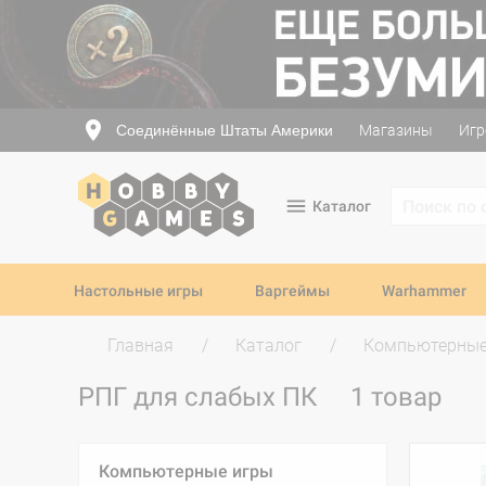
Соединённые Штаты Америки
Магазины
Игр
Каталог
Настольные игры
Варгеймы
Warhammer
Главная
Каталог
Компьютерные
РПГ для слабых ПК
1 товар
Компьютерные игры