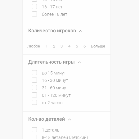
16 - 17 лет
более 18 лет
Количество игроков
Любое
1
2
3
4
5
6
Больше
Длительность игры
до 15 минут
16 - 30 минут
31 - 60 минут
61 - 120 минут
от 2 часов
Кол-во деталей
1 деталь
8-15 деталей (Детский)