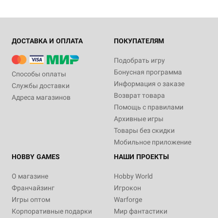
ДОСТАВКА И ОПЛАТА
ПОКУПАТЕЛЯМ
Подобрать игру
Бонусная программа
Способы оплаты
Информация о заказе
Службы доставки
Возврат товара
Адреса магазинов
Помощь с правилами
Архивные игры
Товары без скидки
Мобильное приложение
HOBBY GAMES
НАШИ ПРОЕКТЫ
О магазине
Hobby World
Франчайзинг
Игрокон
Игры оптом
Warforge
Корпоративные подарки
Мир фантастики