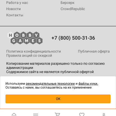
Работа у нас
Берсерк
Новости
CrowdRepublic
Контакты
+7 (800) 500-31-36
Политика конфиденциальности
Публичная оферта
Правила акций со скидкой
Копирование материалов разрешено только по согласию
администрации
Содержимое сайта не является публичной офертой
На сайте Hobby Games применяются
рекомендательные
технологии
.
Используем
рекомендательные технологии
и
файлы куки.
Оставаясь с нами, вы соглашаетесь на их применение
OK