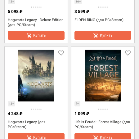
12+
16+
5 098 ₽
3 599 ₽
Hogwarts Legacy - Deluxe Edition
ELDEN RING (для PC/Steam)
(для PC/Steam)
Купить
Купить
12+
7+
4 248 ₽
1 099 ₽
Hogwarts Legacy (для
Life is Feudal: Forest Village (для
PC/Steam)
PC/Steam)
Купить
Купить