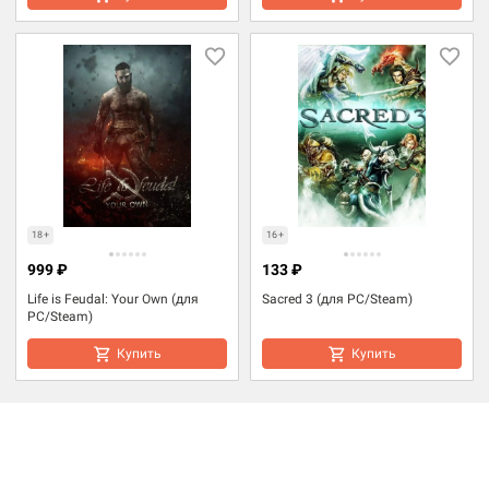
18+
16+
999 ₽
133 ₽
Life is Feudal: Your Own (для
Sacred 3 (для PC/Steam)
PC/Steam)
Купить
Купить