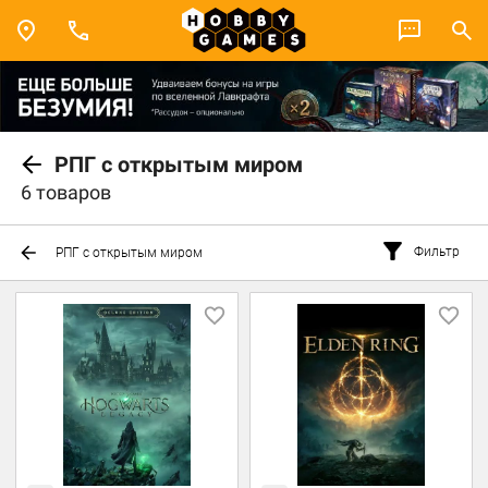
РПГ с открытым миром
6 товаров
Фильтр
РПГ с открытым миром