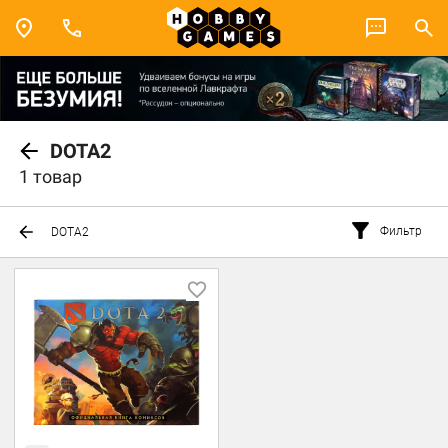
DOTA2
1 товар
Фильтр
DOTA2