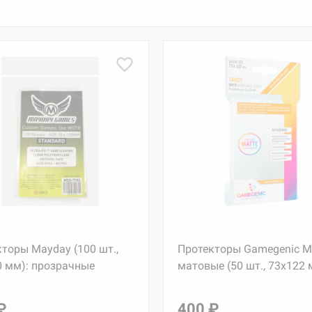
торы Mayday (100 шт.,
Протекторы Gamegenic M
0 мм): прозрачные
матовые (50 шт., 73x122 
₽
400 ₽