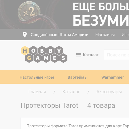
Соединённые Штаты Америки
Магазины
Игр
Каталог
Настольные игры
Варгеймы
Warhammer
Главная
Каталог
Аксессуары
Протекторы Tarot
4 товара
Протекторы формата Tarot применяются для карт Таро