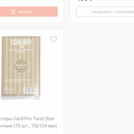
Купить
Уведомить о наличии
торы Card-Pro Tarot Size
чные (75 шт., 73x124 мм)