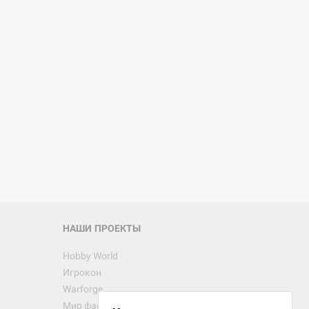
НАШИ ПРОЕКТЫ
Hobby World
Игрокон
Warforge
Мир фантастики