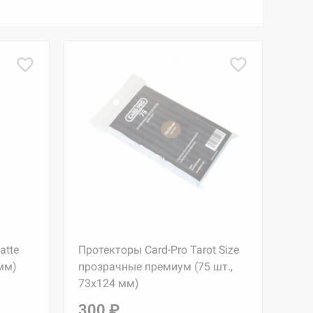
atte
Протекторы Card-Pro Tarot Size
мм)
прозрачные премиум (75 шт.,
73x124 мм)
300 ₽