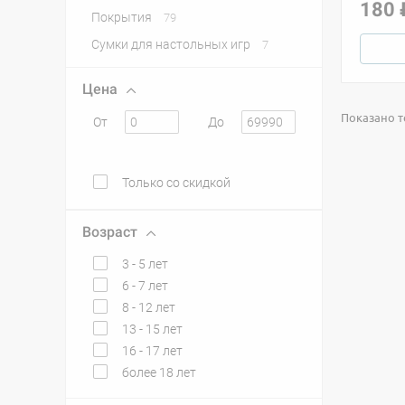
180 
Покрытия
79
Сумки для настольных игр
7
Цена
Показано то
От
До
Только со скидкой
Возраст
3 - 5 лет
6 - 7 лет
8 - 12 лет
13 - 15 лет
16 - 17 лет
более 18 лет