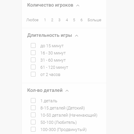
Количество игроков
Любое
1
2
3
4
5
6
Больше
Длительность игры
до 15 минут
16 - 30 минут
31 - 60 минут
61 - 120 минут
от 2 часов
Кол-во деталей
1 деталь
8-15 деталей (Детский)
10-50 деталей (Начинающий)
50-100 (Любитель)
100-300 (Продвинутый)