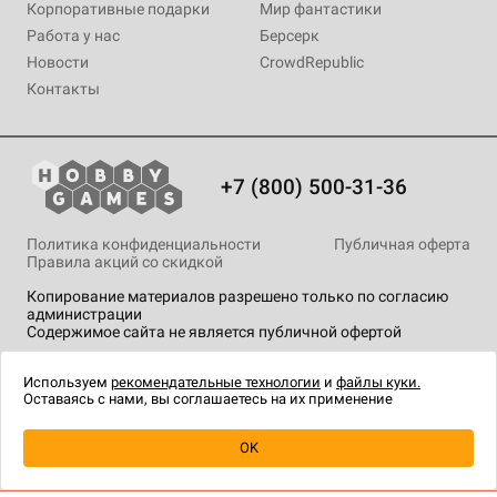
Корпоративные подарки
Мир фантастики
Работа у нас
Берсерк
Новости
CrowdRepublic
Контакты
+7 (800) 500-31-36
Политика конфиденциальности
Публичная оферта
Правила акций со скидкой
Копирование материалов разрешено только по согласию
администрации
Содержимое сайта не является публичной офертой
На сайте Hobby Games применяются
рекомендательные
технологии
.
Используем
рекомендательные технологии
и
файлы куки.
Оставаясь с нами, вы соглашаетесь на их применение
OK