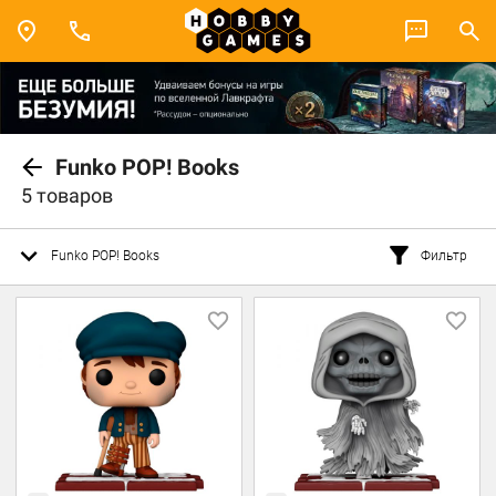
Funko POP! Books
5 товаров
Funko POP! Books
Фильтр