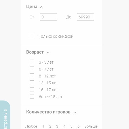
Цена
От
До
Только со скидкой
Возраст
3 - 5 лет
6 - 7 лет
8 - 12 лет
13 - 15 лет
16 - 17 лет
более 18 лет
Просмотренные
Количество игроков
Любое
1
2
3
4
5
6
Больше