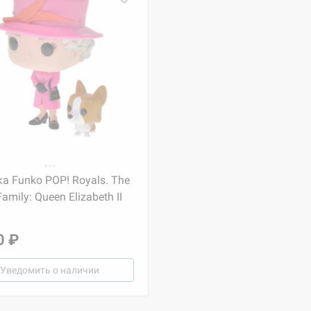
а Funko POP! Royals. The
amily: Queen Elizabeth II
0 ₽
Уведомить о наличии