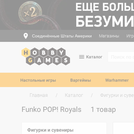
Соединённые Штаты Америки
Магазины
Игр
Каталог
Настольные игры
Варгеймы
Warhammer
Главная
Каталог
Фигурки и сув
Funko POP! Royals
1 товар
Фигурки и сувениры