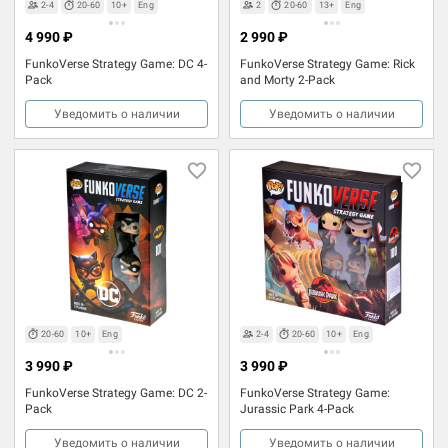
2-4
20-60
10+
Eng
2
20-60
13+
Eng
4 990 ₽
2 990 ₽
FunkoVerse Strategy Game: DC 4-
FunkoVerse Strategy Game: Rick
Pack
and Morty 2-Pack
Уведомить о наличии
Уведомить о наличии
20-60
10+
Eng
2-4
20-60
10+
Eng
3 990 ₽
3 990 ₽
FunkoVerse Strategy Game: DC 2-
FunkoVerse Strategy Game:
Pack
Jurassic Park 4-Pack
Уведомить о наличии
Уведомить о наличии