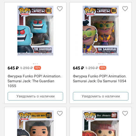
645 ₽
645 ₽
1 290 ₽
1 290 ₽
-50%
-50%
Фигурка Funko POP! Animation.
Фигурка Funko POP! Animation.
Samurai Jack: The Guardian
Samurai Jack: Da Samurai 1054
1055
Уведомить о наличии
Уведомить о наличии