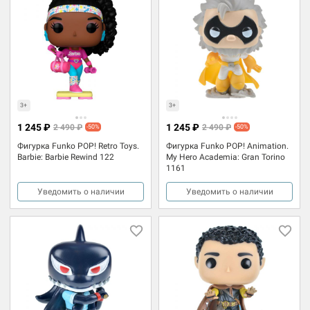
3+
3+
1 245 ₽
1 245 ₽
2 490 ₽
2 490 ₽
-50%
-50%
Фигурка Funko POP! Retro Toys.
Фигурка Funko POP! Animation.
Barbie: Barbie Rewind 122
My Hero Academia: Gran Torino
1161
Уведомить о наличии
Уведомить о наличии