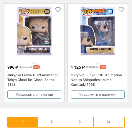
996 ₽
1 125 ₽
1 990 ₽
2 250 ₽
-50%
-50%
Фигурка Funko POP! Animation.
Фигурка Funko POP! Animation.
Tokyo Ghoul Re: Ginshi Shirazu
Naruto Shippuden: Izumo
1128
Kamizuki 1198
Уведомить о наличии
Уведомить о наличии
1
2