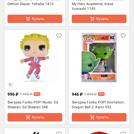
Demon Slayer: Yahaba 1410
My Hero Academia: Inasa
Yoarashi 1145
Купить
Купить
3+
996 ₽
946 ₽
1 990 ₽
1 890 ₽
-50%
-50%
Фигурка Funko POP! Rocks. Ed
Фигурка Funko POP! Animation.
Sheeran: Ed Sheeran 348
Dragon Ball Z: Kami 952
Купить
Купить