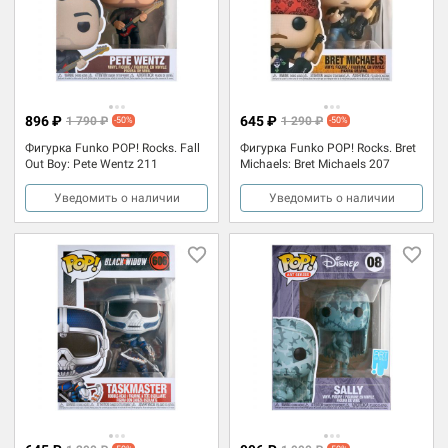
896 ₽
645 ₽
1 790 ₽
1 290 ₽
-50%
-50%
Фигурка Funko POP! Rocks. Fall
Фигурка Funko POP! Rocks. Bret
Out Boy: Pete Wentz 211
Michaels: Bret Michaels 207
Уведомить о наличии
Уведомить о наличии