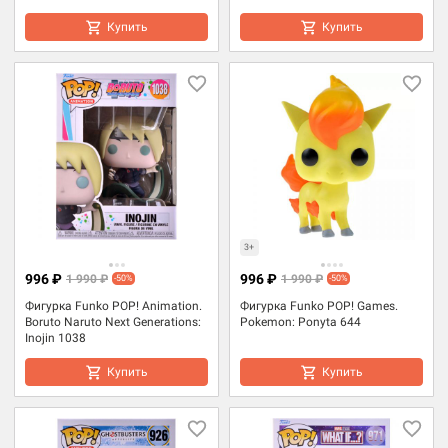
Купить
Купить
3+
996 ₽
996 ₽
1 990 ₽
1 990 ₽
-50%
-50%
Фигурка Funko POP! Animation.
Фигурка Funko POP! Games.
Boruto Naruto Next Generations:
Pokemon: Ponyta 644
Inojin 1038
Купить
Купить