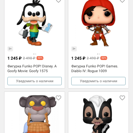
3+
3+
1 245 ₽
1 245 ₽
2 490 ₽
2 490 ₽
-50%
-50%
Фигурка Funko POP! Disney. A
Фигурка Funko POP! Games.
Goofy Movie: Goofy 1575
Diablo IV: Rogue 1009
Уведомить о наличии
Уведомить о наличии