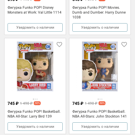
Фигурка Funko POP! Disney
Фигурка Funko POP! Movies.
Monsters at Work: Val Little 1114
Dumb and Dumber: Harry Dunne
1038
Уведомить о наличии
Уведомить о наличии
745 ₽
745 ₽
1 490 ₽
1 490 ₽
-50%
-50%
Фигурка Funko POP! Basketball.
Фигурка Funko POP! Basketball.
NBA All-Star: Larry Bird 139
NBA All-Stars: John Stockton 141
Уведомить о наличии
Уведомить о наличии