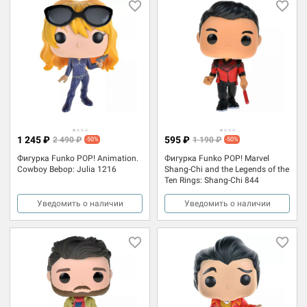
1 245 ₽
595 ₽
2 490 ₽
1 190 ₽
-50%
-50%
Фигурка Funko POP! Animation.
Фигурка Funko POP! Marvel
Cowboy Bebop: Julia 1216
Shang-Chi and the Legends of the
Ten Rings: Shang-Chi 844
Уведомить о наличии
Уведомить о наличии