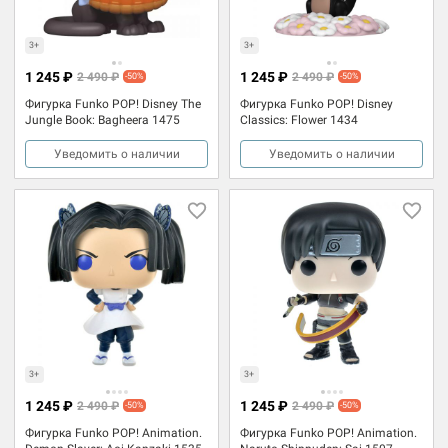
3+
3+
1 245 ₽
1 245 ₽
2 490 ₽
2 490 ₽
-50%
-50%
Фигурка Funko POP! Disney The
Фигурка Funko POP! Disney
Jungle Book: Bagheera 1475
Classics: Flower 1434
Уведомить о наличии
Уведомить о наличии
3+
3+
1 245 ₽
1 245 ₽
2 490 ₽
2 490 ₽
-50%
-50%
Фигурка Funko POP! Animation.
Фигурка Funko POP! Animation.