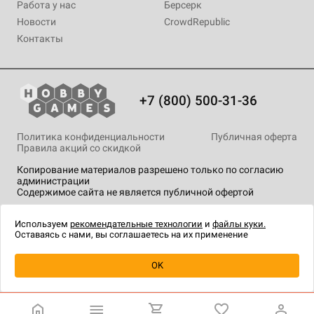
Работа у нас
Берсерк
Новости
CrowdRepublic
Контакты
+7 (800) 500-31-36
Политика конфиденциальности
Публичная оферта
Правила акций со скидкой
Копирование материалов разрешено только по согласию
администрации
Содержимое сайта не является публичной офертой
На сайте Hobby Games применяются
рекомендательные
технологии
.
Используем
рекомендательные технологии
и
файлы куки.
Оставаясь с нами, вы соглашаетесь на их применение
OK