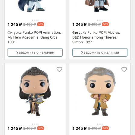
1 245 ₽
1 245 ₽
2 490 ₽
2 490 ₽
-50%
-50%
Фигурка Funko POP! Animation.
Фигурка Funko POP! Movies.
My Hero Academia: Gang Orca
D&D Honor among Thieves:
1331
Simon 1327
Уведомить о наличии
Уведомить о наличии
1 245 ₽
1 245 ₽
2 490 ₽
2 490 ₽
-50%
-50%