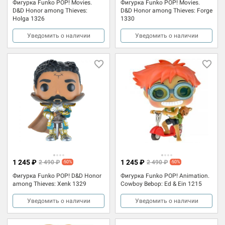
Фигурка Funko POP! Movies.
Фигурка Funko POP! Movies.
D&D Honor among Thieves:
D&D Honor among Thieves: Forge
Holga 1326
1330
Уведомить о наличии
Уведомить о наличии
1 245 ₽
1 245 ₽
2 490 ₽
2 490 ₽
-50%
-50%
Фигурка Funko POP! D&D Honor
Фигурка Funko POP! Animation.
among Thieves: Xenk 1329
Cowboy Bebop: Ed & Ein 1215
Уведомить о наличии
Уведомить о наличии