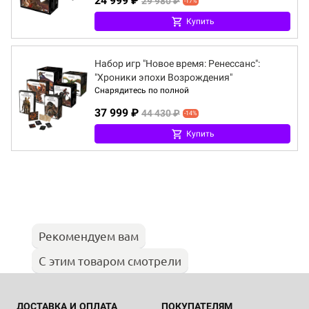
24 999 ₽
29 980 ₽
-17%
Купить
Набор игр "Новое время: Ренессанс":
"Хроники эпохи Возрождения"
Снарядитесь по полной
37 999 ₽
44 430 ₽
-14%
Купить
Рекомендуем вам
С этим товаром смотрели
ДОСТАВКА И ОПЛАТА
ПОКУПАТЕЛЯМ