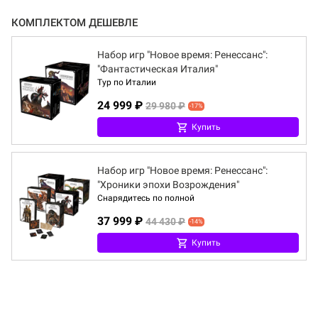
КОМПЛЕКТОМ ДЕШЕВЛЕ
Набор игр "Новое время: Ренессанс":
"Фантастическая Италия"
Тур по Италии
24 999 ₽
29 980 ₽
-17%
Купить
Набор игр "Новое время: Ренессанс":
"Хроники эпохи Возрождения"
Снарядитесь по полной
37 999 ₽
44 430 ₽
-14%
Купить