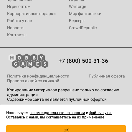
Игры оптом
Warforge
Корпоративные подарки
Мир фантастики
Работа у нас
Берсерк
Новости
CrowdRepublic
Контакты
+7 (800) 500-31-36
Политика конфиденциальности
Публичная оферта
Правила акций со скидкой
Копирование материалов разрешено только по согласию
администрации
Содержимое сайта не является публичной офертой
На сайте Hobby Games применяются
рекомендательные
технологии
.
Используем
рекомендательные технологии
и
файлы куки.
Оставаясь с нами, вы соглашаетесь на их применение
OK