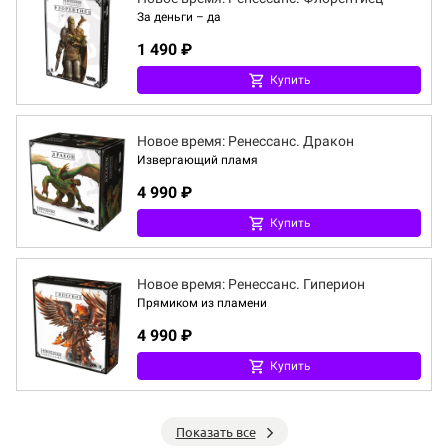
За деньги – да
1 490 ₽
Купить
Новое время: Ренессанс. Дракон
Извергающий пламя
4 990 ₽
Купить
Новое время: Ренессанс. Гиперион
Прямиком из пламени
4 990 ₽
Купить
Показать все