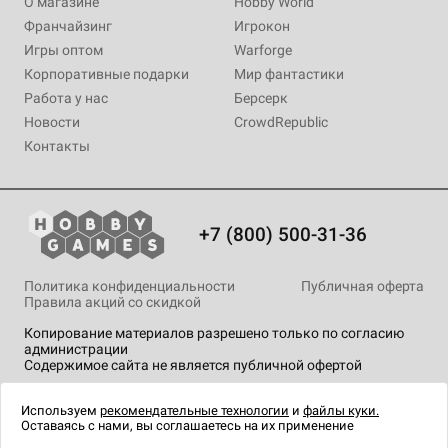
О магазине
Hobby World
Франчайзинг
Игрокон
Игры оптом
Warforge
Корпоративные подарки
Мир фантастики
Работа у нас
Берсерк
Новости
CrowdRepublic
Контакты
+7 (800) 500-31-36
Политика конфиденциальности
Публичная оферта
Правила акций со скидкой
Копирование материалов разрешено только по согласию
администрации
Содержимое сайта не является публичной офертой
На сайте Hobby Games применяются
рекомендательные
технологии
.
Используем
рекомендательные технологии
и
файлы куки.
Оставаясь с нами, вы соглашаетесь на их применение