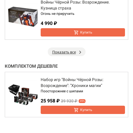
Войны Чёрной Розы: Возрождение.
Кузница страха
Огонь не приручить
4 990 ₽
Купить
Показать все
КОМПЛЕКТОМ ДЕШЕВЛЕ
Набор игр "Войны Чёрной Розы:
Возрождение": "Хроники магии"
Поосторожнее с шипами
25 958 ₽
39 930 ₽
-35%
Купить