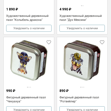
1 890 ₽
4 990 ₽
Художественный деревянный
Художественный деревянный
пазл "Колыбель дракона"
пазл "Дух Мексики"
Уведомить о наличии
Уведомить о наличии
990 ₽
890 ₽
Фигурный деревянный пазл
Фигурный деревянный пазл
"Чихуахуа"
"Ротвейлер"
Уведомить о наличии
Уведомить о наличии