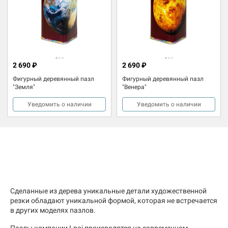
2 690 ₽
2 690 ₽
Фигурный деревянный пазл
Фигурный деревянный пазл
"Земля"
"Венера"
Уведомить о наличии
Уведомить о наличии
Сделанные из дерева уникальные детали художественной
резки обладают уникальной формой, которая не встречается
в других моделях пазлов.
Пазлы компании I-noi производятся на современном