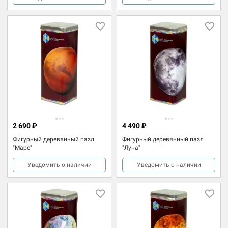
2 690 ₽
4 490 ₽
Фигурный деревянный пазл
Фигурный деревянный пазл
"Марс"
"Луна"
Уведомить о наличии
Уведомить о наличии