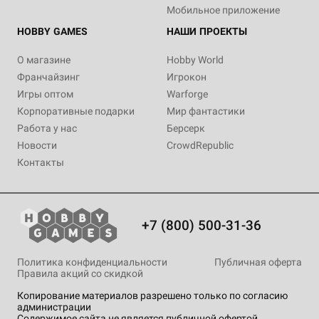
Мобильное приложение
HOBBY GAMES
НАШИ ПРОЕКТЫ
О магазине
Hobby World
Франчайзинг
Игрокон
Игры оптом
Warforge
Корпоративные подарки
Мир фантастики
Работа у нас
Берсерк
Новости
CrowdRepublic
Контакты
+7 (800) 500-31-36
Политика конфиденциальности
Публичная оферта
Правила акций со скидкой
Копирование материалов разрешено только по согласию
администрации
Содержимое сайта не является публичной офертой