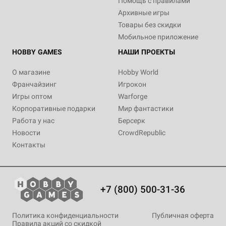
Помощь с правилами
Архивные игры
Товары без скидки
Мобильное приложение
HOBBY GAMES
НАШИ ПРОЕКТЫ
О магазине
Hobby World
Франчайзинг
Игрокон
Игры оптом
Warforge
Корпоративные подарки
Мир фантастики
Работа у нас
Берсерк
Новости
CrowdRepublic
Контакты
+7 (800) 500-31-36
Политика конфиденциальности
Публичная оферта
Правила акций со скидкой