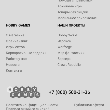
Помощь с правилами
Архивные игры
Товары без скидки
Мобильное приложение
HOBBY GAMES
НАШИ ПРОЕКТЫ
О магазине
Hobby World
Франчайзинг
Игрокон
Игры оптом
Warforge
Корпоративные подарки
Мир фантастики
Работа у нас
Берсерк
Новости
CrowdRepublic
Контакты
+7 (800) 500-31-36
Политика конфиденциальности
Публичная оферта
Правила акций со скидкой