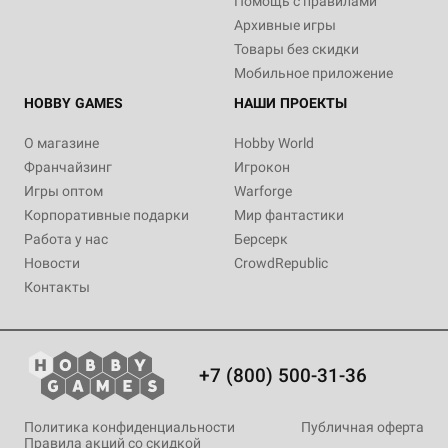
Помощь с правилами
Архивные игры
Товары без скидки
Мобильное приложение
HOBBY GAMES
НАШИ ПРОЕКТЫ
О магазине
Hobby World
Франчайзинг
Игрокон
Игры оптом
Warforge
Корпоративные подарки
Мир фантастики
Работа у нас
Берсерк
Новости
CrowdRepublic
Контакты
+7 (800) 500-31-36
Политика конфиденциальности
Публичная оферта
Правила акций со скидкой