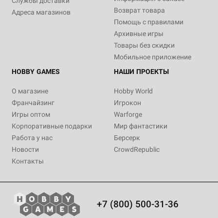
Службы доставки
Возврат товара
Адреса магазинов
Помощь с правилами
Архивные игры
Товары без скидки
Мобильное приложение
HOBBY GAMES
НАШИ ПРОЕКТЫ
О магазине
Hobby World
Франчайзинг
Игрокон
Игры оптом
Warforge
Корпоративные подарки
Мир фантастики
Работа у нас
Берсерк
Новости
CrowdRepublic
Контакты
+7 (800) 500-31-36