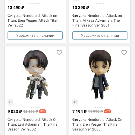
13 490 ₽
13 390 ₽
Фигурка Nendoroid. Attack on
Фигурка Nendoroid. Attack on
Titan: Eren Yeager. Attack Titan
Titan: Mikasa Ackerman. The
Ver. 2022
Final Season Ver. 2001
Уведомить о наличии
Уведомить о наличии
3+
3+
9 023 ₽
7 194 ₽
12 890 ₽
11 990 ₽
-30%
-40%
Фигурка Nendoroid. Attack On
Фигурка Nendoroid. Attack On
Titan: Levi Ackerman. The Final
Titan: Eren Yeager. The Final
Season Ver. 2002
Season Ver. 2000