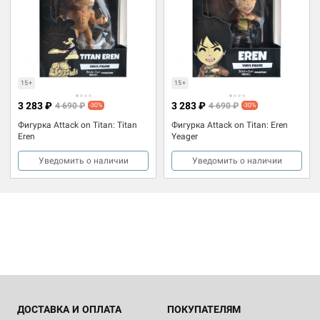
15+
15+
3 283 ₽
3 283 ₽
4 690 ₽
4 690 ₽
-30%
-30%
Фигурка Attack on Titan: Titan
Фигурка Attack on Titan: Eren
Eren
Yeager
Уведомить о наличии
Уведомить о наличии
ДОСТАВКА И ОПЛАТА
ПОКУПАТЕЛЯМ