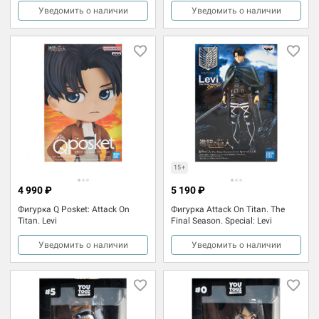
Уведомить о наличии
Уведомить о наличии
15+
4 990 ₽
5 190 ₽
Фигурка Q Posket: Attack On
Фигурка Attack On Titan. The
Titan. Levi
Final Season. Special: Levi
Уведомить о наличии
Уведомить о наличии