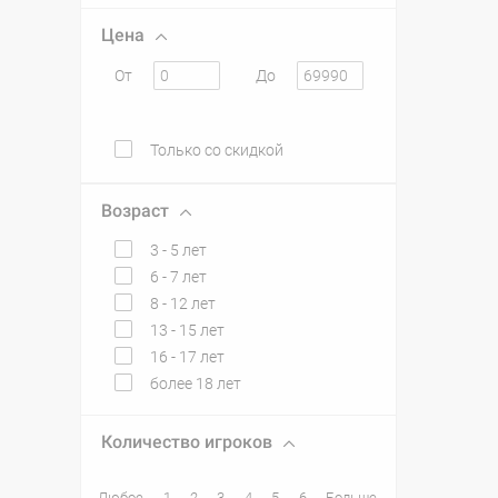
Цена
От
До
Только со скидкой
Возраст
3 - 5 лет
6 - 7 лет
8 - 12 лет
13 - 15 лет
16 - 17 лет
более 18 лет
Количество игроков
Любое
1
2
3
4
5
6
Больше