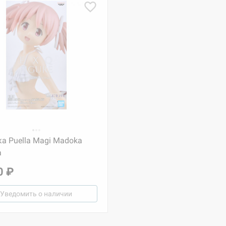
а Puella Magi Madoka
a
0 ₽
Уведомить о наличии