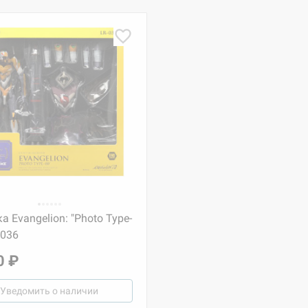
а Evangelion: "Photo Type-
-036
0 ₽
Уведомить о наличии