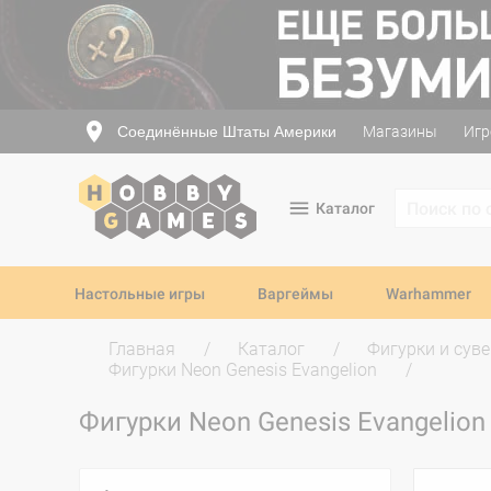
Соединённые Штаты Америки
Магазины
Игр
Каталог
Настольные игры
Варгеймы
Warhammer
Главная
Каталог
Фигурки и сув
Фигурки Neon Genesis Evangelion
Фигурки Neon Genesis Evangelio