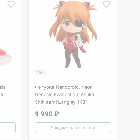
15+
sis
Фигурка Nendoroid. Neon
mi
Genesis Evangelion: Asuka
Shikinami Langley 1431
9 990 ₽
Уведомить о наличии