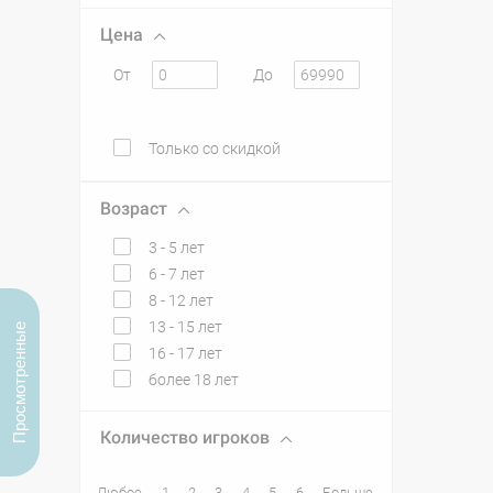
Цена
От
До
Только со скидкой
Возраст
3 - 5 лет
6 - 7 лет
8 - 12 лет
13 - 15 лет
Просмотренные
16 - 17 лет
более 18 лет
Количество игроков
Любое
1
2
3
4
5
6
Больше