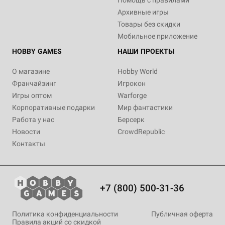
Архивные игры
Товары без скидки
Мобильное приложение
HOBBY GAMES
НАШИ ПРОЕКТЫ
О магазине
Hobby World
Франчайзинг
Игрокон
Игры оптом
Warforge
Корпоративные подарки
Мир фантастики
Работа у нас
Берсерк
Новости
CrowdRepublic
Контакты
+7 (800) 500-31-36
Политика конфиденциальности
Публичная оферта
Правила акций со скидкой