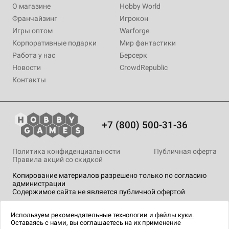
О магазине
Hobby World
Франчайзинг
Игрокон
Игры оптом
Warforge
Корпоративные подарки
Мир фантастики
Работа у нас
Берсерк
Новости
CrowdRepublic
Контакты
+7 (800) 500-31-36
Политика конфиденциальности
Публичная оферта
Правила акций со скидкой
Копирование материалов разрешено только по согласию
администрации
Содержимое сайта не является публичной офертой
На сайте Hobby Games применяются
рекомендательные
технологии
.
Используем
рекомендательные технологии
и
файлы куки.
Оставаясь с нами, вы соглашаетесь на их применение