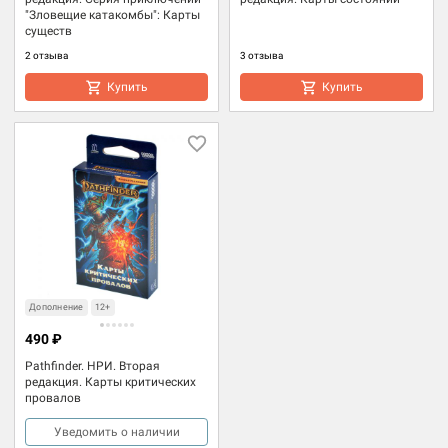
"Зловещие катакомбы": Карты
существ
2 отзыва
3 отзыва
Купить
Купить
Дополнение
12+
490 ₽
Pathfinder. НРИ. Вторая
редакция. Карты критических
провалов
Уведомить о наличии