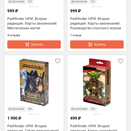
Дополнение
12+
Дополнение
12+
999 ₽
999 ₽
Pathfinder. НРИ. Вторая
Pathfinder. НРИ. Вторая
редакция. Карты заклинаний:
редакция. Карты заклинаний:
Мистическая магия
Руководство опытного игрока
4 отзыва
1 отзыв
Купить
Купить
Дополнение
16+
Дополнение
12+
1 990 ₽
499 ₽
Pathfinder. НРИ. Вторая
Pathfinder. НРИ. Вторая
редакция. Серия приключений
редакция. Карты состояний