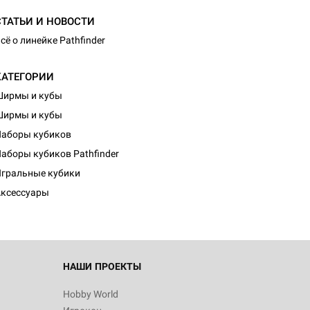
СТАТЬИ И НОВОСТИ
сё о линейке Pathfinder
КАТЕГОРИИ
Ширмы и кубы
Ширмы и кубы
аборы кубиков
d Монстры
аборы кубиков Pathfinder
гральные кубики
ксессуары
 Зомбицид:
НАШИ ПРОЕКТЫ
Hobby World