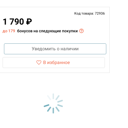
Код товара: 72936
1 790 ₽
до 179
бонусов на следующие покупки
Уведомить о наличии
В избранное