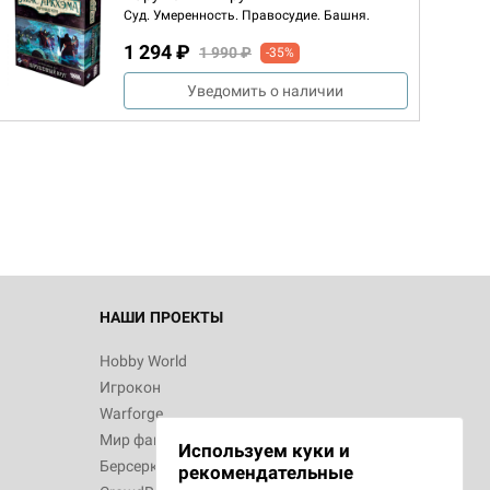
Суд. Умеренность. Правосудие. Башня.
1 294 ₽
1 990 ₽
-35%
Уведомить о наличии
НАШИ ПРОЕКТЫ
Hobby World
Игрокон
Warforge
Мир фантастики
Используем куки и
Берсерк
рекомендательные