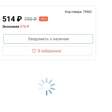
Код товара: 79362
514 ₽
790 ₽
-35%
Экономия
276 ₽
Уведомить о наличии
В избранное