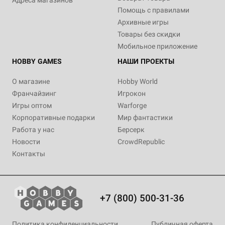
Адреса магазинов
Помощь с правилами
Архивные игры
Товары без скидки
Мобильное приложение
HOBBY GAMES
НАШИ ПРОЕКТЫ
О магазине
Hobby World
Франчайзинг
Игрокон
Игры оптом
Warforge
Корпоративные подарки
Мир фантастики
Работа у нас
Берсерк
Новости
CrowdRepublic
Контакты
+7 (800) 500-31-36
Политика конфиденциальности
Публичная оферта