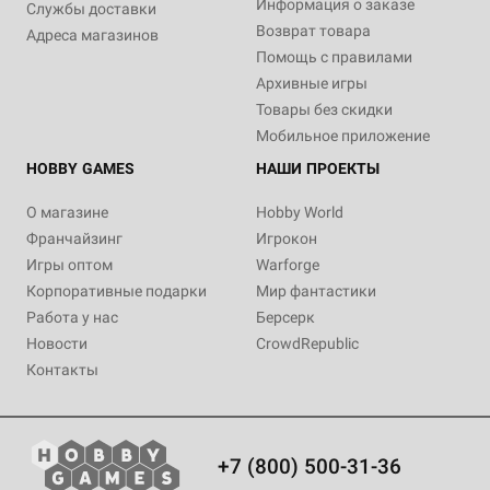
Информация о заказе
Службы доставки
Возврат товара
Адреса магазинов
Помощь с правилами
Архивные игры
Товары без скидки
Мобильное приложение
HOBBY GAMES
НАШИ ПРОЕКТЫ
О магазине
Hobby World
Франчайзинг
Игрокон
Игры оптом
Warforge
Корпоративные подарки
Мир фантастики
Работа у нас
Берсерк
Новости
CrowdRepublic
Контакты
+7 (800) 500-31-36