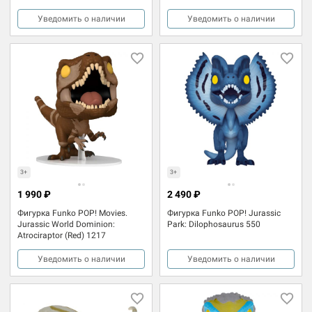
Уведомить о наличии
Уведомить о наличии
3+
3+
1 990 ₽
2 490 ₽
Фигурка Funko POP! Movies.
Фигурка Funko POP! Jurassic
Jurassic World Dominion:
Park: Dilophosaurus 550
Atrociraptor (Red) 1217
Уведомить о наличии
Уведомить о наличии