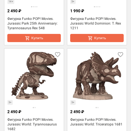
14+
3+
2 490 ₽
1 990 ₽
Фигурка Funko POP! Movies.
Фигурка Funko POP! Movies.
Jurassic Park 25th Anniversary:
Jurassic World Dominion: T. Rex
Tyrannosaurus Rex 548
1211
Купить
Купить
3+
3+
2 490 ₽
2 490 ₽
Фигурка Funko POP! Movies.
Фигурка Funko POP! Movies.
Jurassic World: Tyrannosaurus
Jurassic World: Triceratops 1681
1682