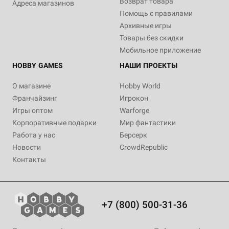
Возврат товара
Адреса магазинов
Помощь с правилами
Архивные игры
Товары без скидки
Мобильное приложение
HOBBY GAMES
НАШИ ПРОЕКТЫ
О магазине
Hobby World
Франчайзинг
Игрокон
Игры оптом
Warforge
Корпоративные подарки
Мир фантастики
Работа у нас
Берсерк
Новости
CrowdRepublic
Контакты
+7 (800) 500-31-36