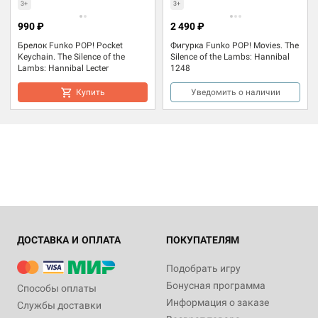
3+
3+
990 ₽
2 490 ₽
Брелок Funko POP! Pocket
Фигурка Funko POP! Movies. The
Keychain. The Silence of the
Silence of the Lambs: Hannibal
Lambs: Hannibal Lecter
1248
Купить
Уведомить о наличии
ДОСТАВКА И ОПЛАТА
ПОКУПАТЕЛЯМ
Подобрать игру
Бонусная программа
Способы оплаты
Информация о заказе
Службы доставки