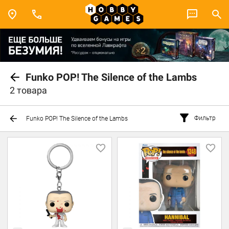
Funko POP! The Silence of the Lambs
2 товара
Фильтр
Funko POP! The Silence of the Lambs