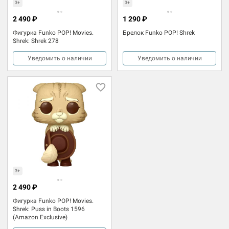
3+
3+
2 490 ₽
1 290 ₽
Фигурка Funko POP! Movies.
Брелок Funko POP! Shrek
Shrek: Shrek 278
Уведомить о наличии
Уведомить о наличии
3+
2 490 ₽
Фигурка Funko POP! Movies.
Shrek: Puss in Boots 1596
(Amazon Exclusive)